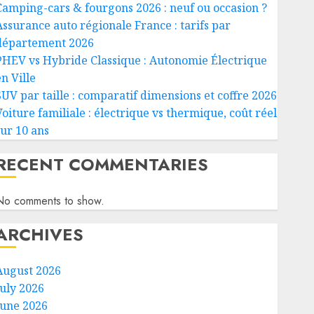
Camping-cars & fourgons 2026 : neuf ou occasion ?
Assurance auto régionale France : tarifs par
département 2026
PHEV vs Hybride Classique : Autonomie Électrique
n Ville
SUV par taille : comparatif dimensions et coffre 2026
Voiture familiale : électrique vs thermique, coût réel
sur 10 ans
RECENT COMMENTARIES
No comments to show.
ARCHIVES
August 2026
July 2026
June 2026