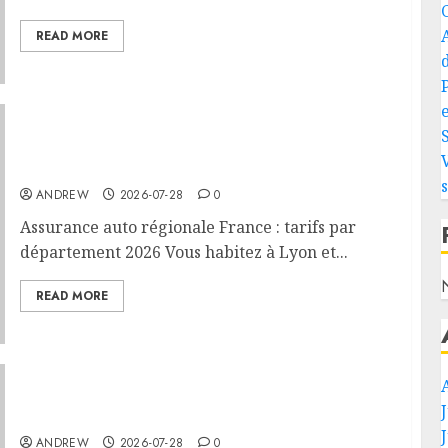
READ MORE
e
Assurance auto régionale France : tarifs par
département 2026
ANDREW
2026-07-28
0
Assurance auto régionale France : tarifs par
département 2026 Vous habitez à Lyon et...
READ MORE
PHEV vs Hybride Classique : Autonomie
Électrique en Ville
ANDREW
2026-07-28
0