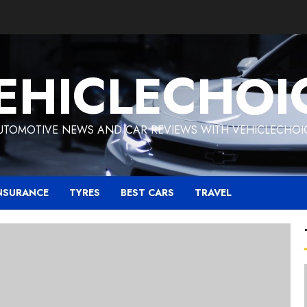
EHICLECHOI
UTOMOTIVE NEWS AND CAR REVIEWS WITH VEHICLECHOI
NSURANCE
TYRES
BEST CARS
TRAVEL