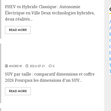
PHEV vs Hybride Classique : Autonomie
Électrique en Ville Deux technologies hybrides,
deux réalités...
READ MORE
SUV par taille : comparatif dimensions et
coffre 2026
ANDREW
2026-07-21
0
SUV par taille : comparatif dimensions et coffre
2026 Pourquoi les dimensions d’un SUV...
READ MORE