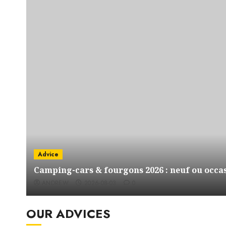
Advice
Camping-cars & fourgons 2026 : neuf ou occas
ANDREW
2026-08-03
0
OUR ADVICES