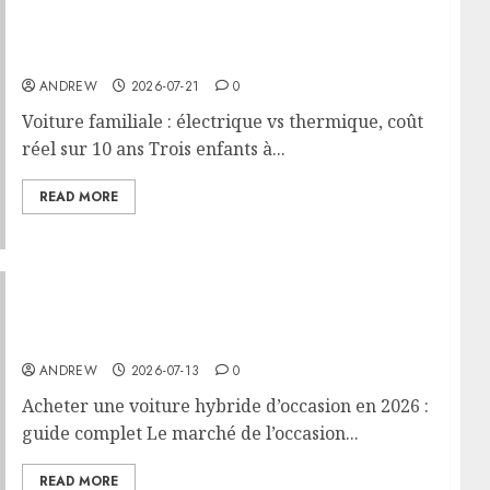
Voiture familiale : électrique vs thermique,
coût réel sur 10 ans
ANDREW
2026-07-21
0
Voiture familiale : électrique vs thermique, coût
réel sur 10 ans Trois enfants à...
READ MORE
Acheter une voiture hybride d’occasion en
2026 : guide complet
ANDREW
2026-07-13
0
Acheter une voiture hybride d’occasion en 2026 :
guide complet Le marché de l’occasion...
READ MORE