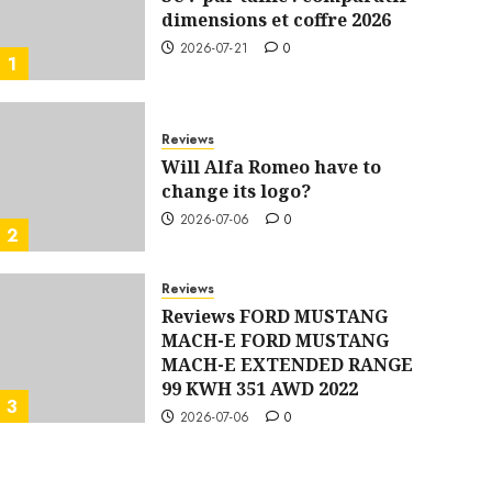
dimensions et coffre 2026
2026-07-21
0
1
Reviews
Will Alfa Romeo have to
change its logo?
2026-07-06
0
2
Reviews
Reviews FORD MUSTANG
MACH-E FORD MUSTANG
MACH-E EXTENDED RANGE
99 KWH 351 AWD 2022
3
2026-07-06
0
Reviews
BMW 3 SERIES test drive