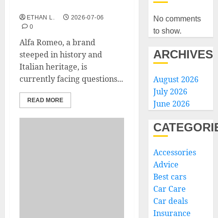
change its logo?
ETHAN L.
2026-07-06
No comments
0
to show.
Alfa Romeo, a brand
ARCHIVES
steeped in history and
Italian heritage, is
currently facing questions...
August 2026
July 2026
READ MORE
June 2026
CATEGORI
Accessories
Advice
Best cars
Car Care
Car deals
Insurance