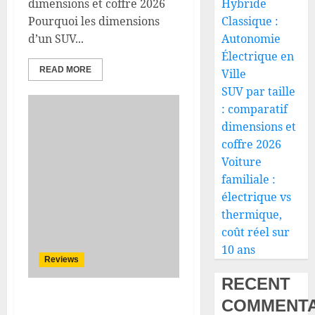
dimensions et coffre 2026
Hybride
Pourquoi les dimensions
Classique :
d’un SUV...
Autonomie
Électrique en
READ MORE
Ville
SUV par taille
: comparatif
dimensions et
coffre 2026
Voiture
familiale :
électrique vs
thermique,
coût réel sur
10 ans
Reviews
RECENT
COMMENTA
Will Alfa Romeo have to