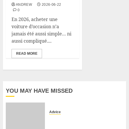
ANDREW
2026-06-22
0
En 2026, acheter une
voiture d’occasion n’a
jamais été aussi simple… ni
aussi compliqué....
READ MORE
YOU MAY HAVE MISSED
Advice
Camping-cars & fourgons 2026 :
neuf ou occasion ?