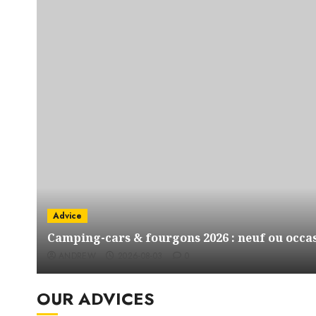
Advice
Camping-cars & fourgons 2026 : neuf ou occas
ANDREW
2026-08-03
0
OUR ADVICES