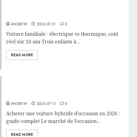
Voiture familiale : électrique vs thermique,
coût réel sur 10 ans
ANDREW
2026-07-21
0
Voiture familiale : électrique vs thermique, coût
réel sur 10 ans Trois enfants à...
READ MORE
Acheter une voiture hybride d’occasion en
2026 : guide complet
ANDREW
2026-07-13
0
Acheter une voiture hybride d’occasion en 2026 :
guide complet Le marché de l’occasion...
READ MORE