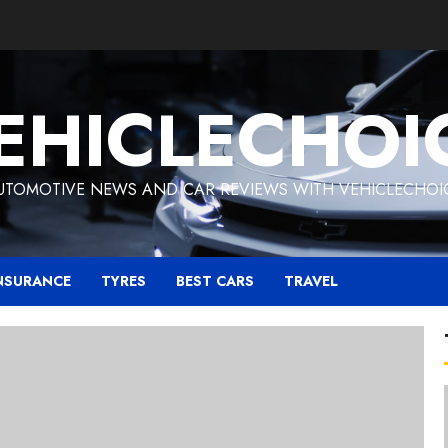
EHICLECHOI
UTOMOTIVE NEWS AND CAR REVIEWS WITH VEHICLECHOI
NSURANCE
TYRES
BEST CARS
TRAVEL