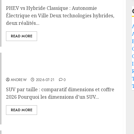
PHEV vs Hybride Classique : Autonomie
Électrique en Ville Deux technologies hybrides,
deux réalités...
READ MORE
SUV par taille : comparatif dimensions et
coffre 2026
ANDREW
2026-07-21
0
SUV par taille : comparatif dimensions et coffre
2026 Pourquoi les dimensions d’un SUV...
READ MORE