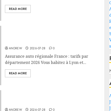
READ MORE
e
Assurance auto régionale France : tarifs par
département 2026
ANDREW
2026-07-28
0
Assurance auto régionale France : tarifs par
département 2026 Vous habitez à Lyon et...
READ MORE
PHEV vs Hybride Classique : Autonomie
Électrique en Ville
ANDREW
2026-07-28
0