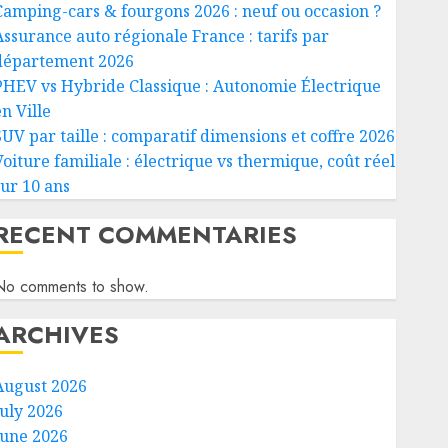
Camping-cars & fourgons 2026 : neuf ou occasion ?
Assurance auto régionale France : tarifs par
département 2026
PHEV vs Hybride Classique : Autonomie Électrique
n Ville
SUV par taille : comparatif dimensions et coffre 2026
Voiture familiale : électrique vs thermique, coût réel
sur 10 ans
RECENT COMMENTARIES
No comments to show.
ARCHIVES
August 2026
July 2026
June 2026