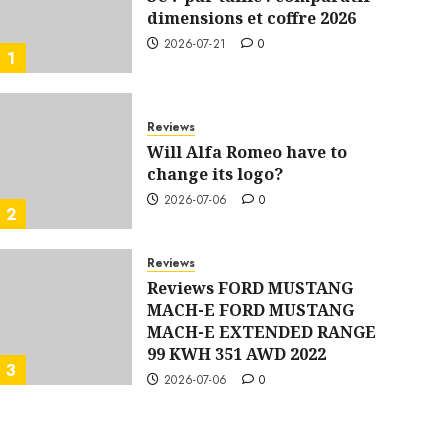
dimensions et coffre 2026
2026-07-21
0
1
Reviews
Will Alfa Romeo have to
change its logo?
2026-07-06
0
2
Reviews
Reviews FORD MUSTANG
MACH-E FORD MUSTANG
MACH-E EXTENDED RANGE
99 KWH 351 AWD 2022
3
2026-07-06
0
Reviews
BMW 3 SERIES test drive