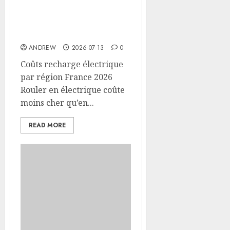
Coûts recharge
électrique par région
France 2026
ANDREW
2026-07-13
0
Coûts recharge électrique
par région France 2026
Rouler en électrique coûte
moins cher qu’en...
READ MORE