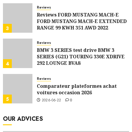
Reviews
Reviews FORD MUSTANG MACH-E
FORD MUSTANG MACH-E EXTENDED
RANGE 99 KWH 351 AWD 2022
3
2026-07-06
0
Reviews
BMW 3 SERIES test drive BMW 3
SERIES (G21) TOURING 330E XDRIVE
292 LOUNGE BVA8
4
2026-07-06
0
Reviews
Comparateur plateformes achat
voitures occasion 2026
5
2026-06-22
0
OUR ADVICES