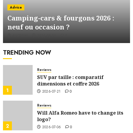
Advice
Camping-cars & fourgons 2026 :
neuf ou occasion ?
ANDREW
2026-08-03
0
TRENDING NOW
Reviews
SUV par taille : comparatif
dimensions et coffre 2026
1
2026-07-21
0
Reviews
Will Alfa Romeo have to change its
logo?
2
2026-07-06
0