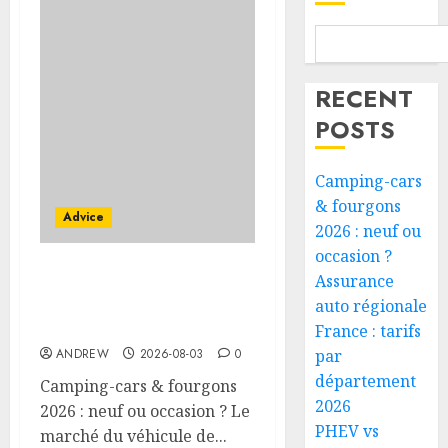
RECENT
POSTS
Camping-cars
& fourgons
Advice
2026 : neuf ou
occasion ?
Assurance
Camping-cars &
fourgons 2026 : neuf ou
auto régionale
occasion ?
France : tarifs
ANDREW
2026-08-03
0
par
département
Camping-cars & fourgons
2026
2026 : neuf ou occasion ? Le
PHEV vs
marché du véhicule de...