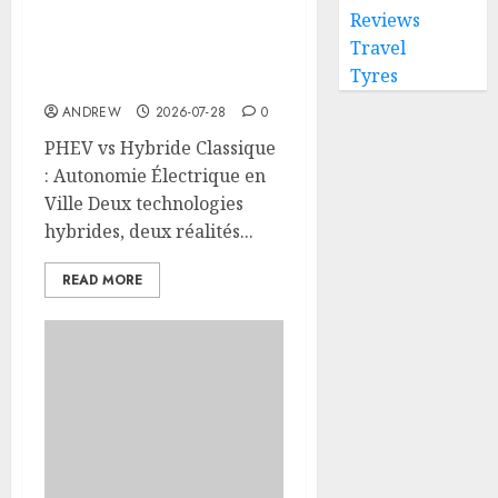
Reviews
PHEV vs Hybride
Travel
Classique : Autonomie
Tyres
Électrique en Ville
ANDREW
2026-07-28
0
PHEV vs Hybride Classique
: Autonomie Électrique en
Ville Deux technologies
hybrides, deux réalités...
READ MORE