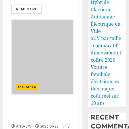
Hybride
Classique :
READ MORE
Autonomie
Électrique en
Ville
SUV par taille
: comparatif
dimensions et
coffre 2026
Voiture
familiale :
électrique vs
Insurance
thermique,
coût réel sur
10 ans
Assurance auto régionale
France : tarifs par
RECENT
département 2026
COMMENTA
ANDREW
2026-07-28
0