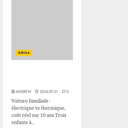
Advice
Voiture familiale :
électrique vs thermique,
coût réel sur 10 ans
ANDREW
2026-07-21
0
Voiture familiale :
électrique vs thermique,
coût réel sur 10 ans Trois
enfants à...