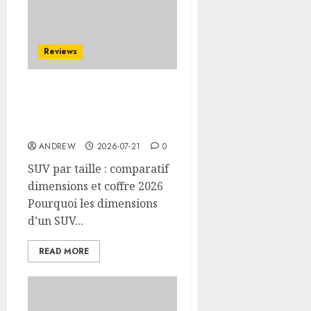
Reviews
SUV par taille :
comparatif dimensions
et coffre 2026
ANDREW
2026-07-21
0
SUV par taille : comparatif
dimensions et coffre 2026
Pourquoi les dimensions
d’un SUV...
READ MORE