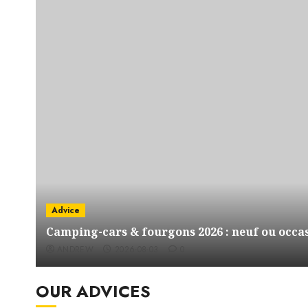
Advice
Camping-cars & fourgons 2026 : neuf ou occas
ANDREW
2026-08-03
0
OUR ADVICES