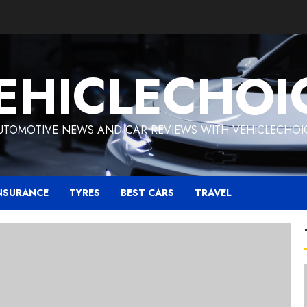
EHICLECHOI
UTOMOTIVE NEWS AND CAR REVIEWS WITH VEHICLECHOI
NSURANCE
TYRES
BEST CARS
TRAVEL