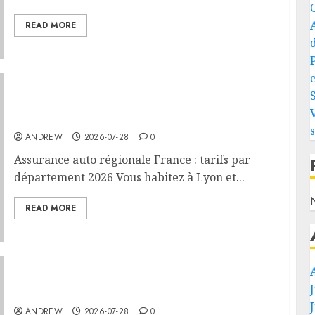
READ MORE
e
Assurance auto régionale France : tarifs par
département 2026
ANDREW
2026-07-28
0
Assurance auto régionale France : tarifs par
département 2026 Vous habitez à Lyon et...
READ MORE
PHEV vs Hybride Classique : Autonomie
Électrique en Ville
ANDREW
2026-07-28
0