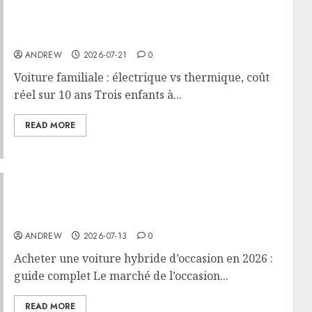
Voiture familiale : électrique vs thermique,
coût réel sur 10 ans
ANDREW
2026-07-21
0
Voiture familiale : électrique vs thermique, coût
réel sur 10 ans Trois enfants à...
READ MORE
Acheter une voiture hybride d’occasion en
2026 : guide complet
ANDREW
2026-07-13
0
Acheter une voiture hybride d’occasion en 2026 :
guide complet Le marché de l’occasion...
READ MORE