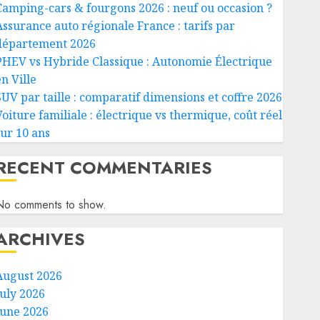
Camping-cars & fourgons 2026 : neuf ou occasion ?
Assurance auto régionale France : tarifs par
département 2026
PHEV vs Hybride Classique : Autonomie Électrique
n Ville
SUV par taille : comparatif dimensions et coffre 2026
Voiture familiale : électrique vs thermique, coût réel
sur 10 ans
RECENT COMMENTARIES
No comments to show.
ARCHIVES
August 2026
July 2026
June 2026