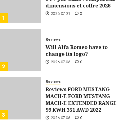
dimensions et coffre 2026
2026-07-21
0
1
Reviews
Will Alfa Romeo have to
change its logo?
2026-07-06
0
2
Reviews
Reviews FORD MUSTANG
MACH-E FORD MUSTANG
MACH-E EXTENDED RANGE
99 KWH 351 AWD 2022
3
2026-07-06
0
Reviews
BMW 3 SERIES test drive