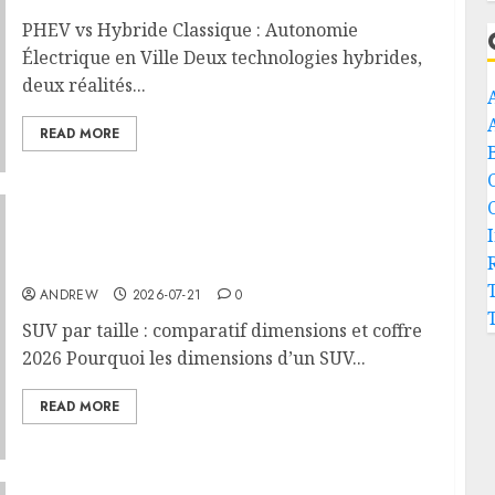
PHEV vs Hybride Classique : Autonomie
Électrique en Ville Deux technologies hybrides,
deux réalités...
READ MORE
SUV par taille : comparatif dimensions et
coffre 2026
ANDREW
2026-07-21
0
SUV par taille : comparatif dimensions et coffre
2026 Pourquoi les dimensions d’un SUV...
READ MORE