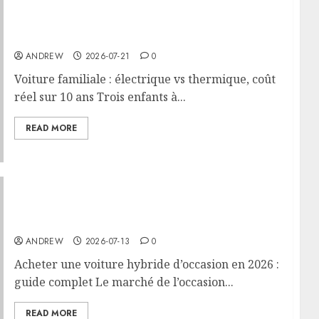
Voiture familiale : électrique vs thermique,
coût réel sur 10 ans
ANDREW
2026-07-21
0
Voiture familiale : électrique vs thermique, coût
réel sur 10 ans Trois enfants à...
READ MORE
Acheter une voiture hybride d’occasion en
2026 : guide complet
ANDREW
2026-07-13
0
Acheter une voiture hybride d’occasion en 2026 :
guide complet Le marché de l’occasion...
READ MORE