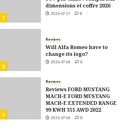
dimensions et coffre 2026
2026-07-21
0
1
Reviews
Will Alfa Romeo have to
change its logo?
2026-07-06
0
2
Reviews
Reviews FORD MUSTANG
MACH-E FORD MUSTANG
MACH-E EXTENDED RANGE
99 KWH 351 AWD 2022
3
2026-07-06
0
Reviews
BMW 3 SERIES test drive