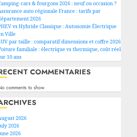
Camping-cars & fourgons 2026 : neuf ou occasion ?
Assurance auto régionale France : tarifs par
département 2026
PHEV vs Hybride Classique : Autonomie Électrique
n Ville
SUV par taille : comparatif dimensions et coffre 2026
Voiture familiale : électrique vs thermique, coût réel
sur 10 ans
RECENT COMMENTARIES
No comments to show.
ARCHIVES
August 2026
July 2026
June 2026