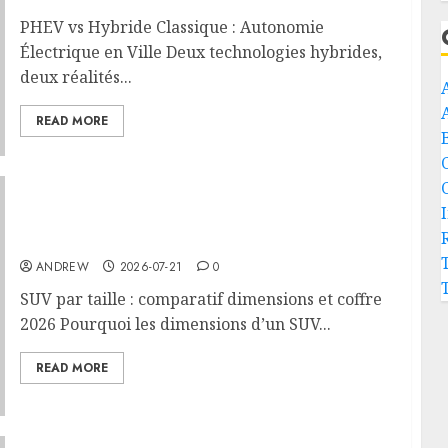
PHEV vs Hybride Classique : Autonomie
Électrique en Ville Deux technologies hybrides,
deux réalités...
READ MORE
SUV par taille : comparatif dimensions et
coffre 2026
ANDREW
2026-07-21
0
SUV par taille : comparatif dimensions et coffre
2026 Pourquoi les dimensions d’un SUV...
READ MORE