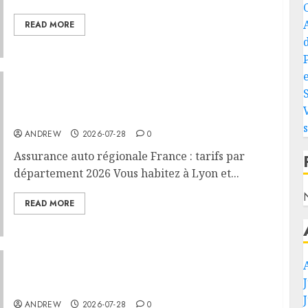
READ MORE
e
Assurance auto régionale France : tarifs par
département 2026
ANDREW
2026-07-28
0
Assurance auto régionale France : tarifs par
département 2026 Vous habitez à Lyon et...
READ MORE
PHEV vs Hybride Classique : Autonomie
Électrique en Ville
ANDREW
2026-07-28
0