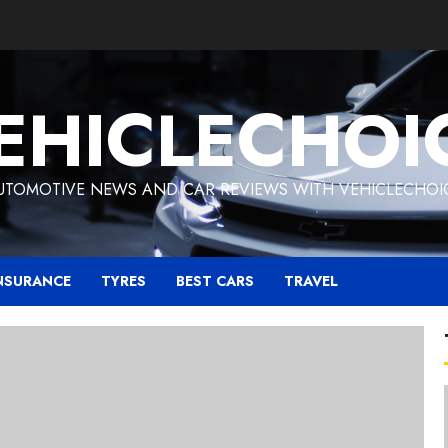
EHICLECHOI
UTOMOTIVE NEWS AND CAR REVIEWS WITH VEHICLECHOI
NSURANCE
TYRES
BEST CARS
TRAVEL