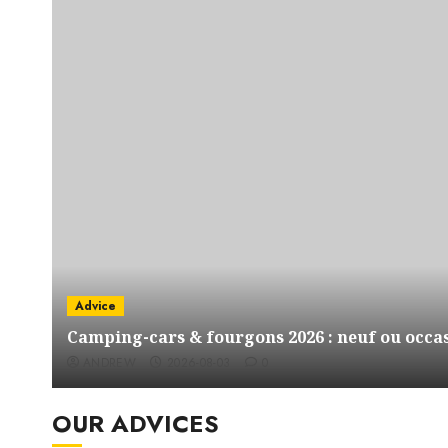
Advice
Camping-cars & fourgons 2026 : neuf ou occas
ANDREW
2026-08-03
0
OUR ADVICES