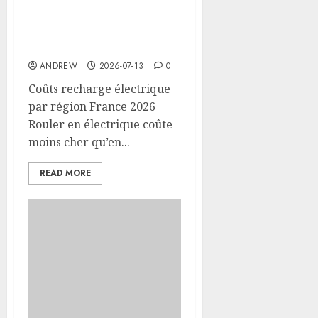
Coûts recharge
électrique par région
France 2026
ANDREW
2026-07-13
0
Coûts recharge électrique
par région France 2026
Rouler en électrique coûte
moins cher qu’en...
READ MORE