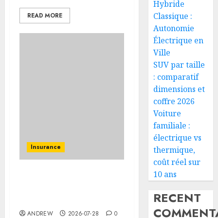
Hybride
Classique :
READ MORE
Autonomie
Électrique en
Ville
SUV par taille
: comparatif
dimensions et
coffre 2026
Voiture
familiale :
électrique vs
Insurance
thermique,
coût réel sur
10 ans
Assurance auto régionale
France : tarifs par
RECENT
département 2026
COMMENTA
ANDREW
2026-07-28
0