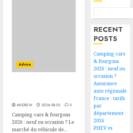
RECENT
POSTS
Camping-cars
& fourgons
Advice
2026 : neuf ou
occasion ?
Assurance
Camping-cars &
fourgons 2026 : neuf ou
auto régionale
occasion ?
France : tarifs
ANDREW
2026-08-03
0
par
département
Camping-cars & fourgons
2026
2026 : neuf ou occasion ? Le
PHEV vs
marché du véhicule de...