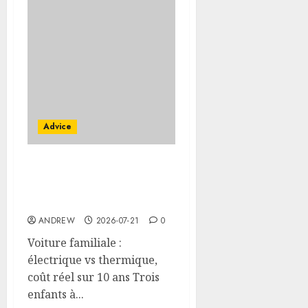
Advice
Voiture familiale :
électrique vs thermique,
coût réel sur 10 ans
ANDREW
2026-07-21
0
Voiture familiale :
électrique vs thermique,
coût réel sur 10 ans Trois
enfants à...