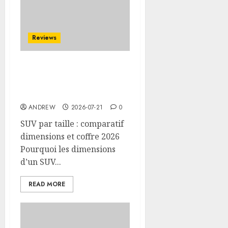
Reviews
SUV par taille :
comparatif dimensions
et coffre 2026
ANDREW
2026-07-21
0
SUV par taille : comparatif
dimensions et coffre 2026
Pourquoi les dimensions
d’un SUV...
READ MORE