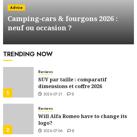
Advice
Camping-cars & fourgons 2026 :
neuf ou occasion ?
ANDREW
2026-08-03
0
TRENDING NOW
Reviews
SUV par taille : comparatif
dimensions et coffre 2026
1
2026-07-21
0
Reviews
Will Alfa Romeo have to change its
logo?
2
2026-07-06
0