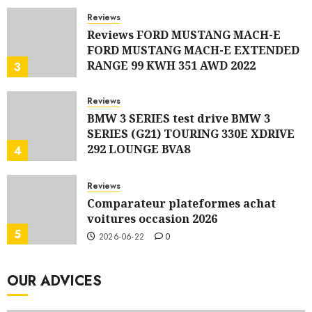
Reviews
Reviews FORD MUSTANG MACH-E
FORD MUSTANG MACH-E EXTENDED
RANGE 99 KWH 351 AWD 2022
3
2026-07-06
0
Reviews
BMW 3 SERIES test drive BMW 3
SERIES (G21) TOURING 330E XDRIVE
292 LOUNGE BVA8
4
2026-07-06
0
Reviews
Comparateur plateformes achat
voitures occasion 2026
5
2026-06-22
0
OUR ADVICES