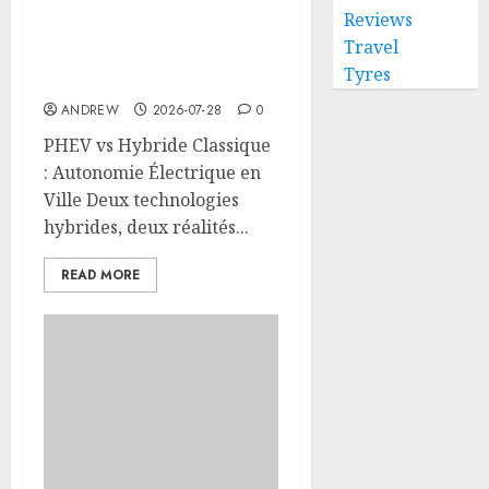
Reviews
PHEV vs Hybride
Travel
Classique : Autonomie
Tyres
Électrique en Ville
ANDREW
2026-07-28
0
PHEV vs Hybride Classique
: Autonomie Électrique en
Ville Deux technologies
hybrides, deux réalités...
READ MORE